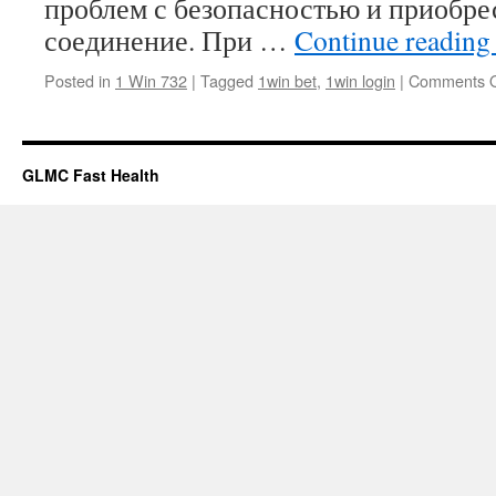
проблем с безопасностью и приобре
соединение. При …
Continue readin
Posted in
1 Win 732
|
Tagged
1win bet
,
1win login
|
Comments O
GLMC Fast Health