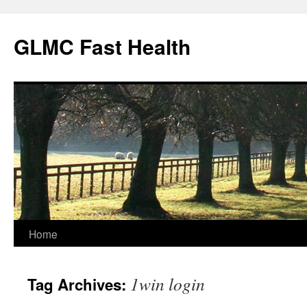
Skip
to
GLMC Fast Health
content
Home
1win login
Tag Archives: