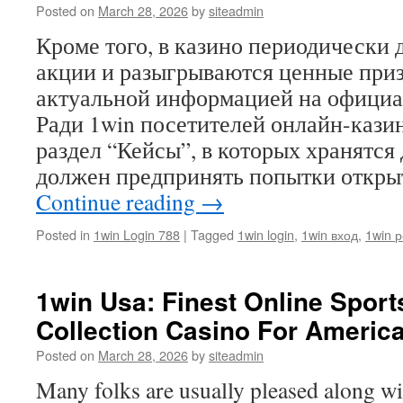
Posted on
March 28, 2026
by
siteadmin
Кроме того, в казино периодически
акции и разыгрываются ценные приз
актуальной информацией на официа
Ради 1win посетителей онлайн-кази
раздел “Кейсы”, в которых хранятся
должен предпринять попытки открыт
Continue reading
→
Posted in
1win Login 788
|
Tagged
1win login
,
1win вход
,
1win 
1win Usa: Finest Online Spor
Collection Casino For Americ
Posted on
March 28, 2026
by
siteadmin
Many folks are usually pleased along wit