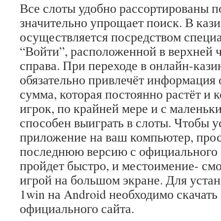
Все слоты удобно рассортированы п
значительно упрощает поиск. В кази
осуществляется посредством специ
“Войти”, расположенной в верхней 
справа. При переходе в онлайн-кази
обязательно привлечёт информация 
сумма, которая постоянно растёт и
игрок, по крайней мере и с маленьк
способен выиграть в слоты. Чтобы у
приложение на ваш компьютер, прос
последнюю версию с официального 
пройдет быстро, и местоимение- см
игрой на большом экране. Для уста
1win на Android необходимо скачать
официального сайта.