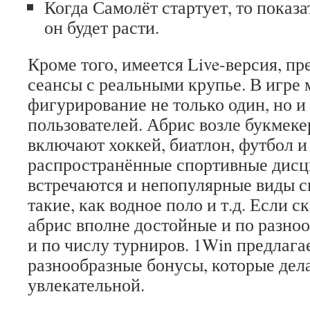
Когда Самолёт стартует, то показат
он будет расти.
Кроме того, имеется Live-версия, 
сеансы с реальными крупье. В игре
фигурирование не только один, но и
пользователей. Абрис возле букмек
включают хоккей, биатлон, футбол 
распространённые спортивные дисц
встречаются и непопулярные виды с
такие, как водное поло и т.д. Если с
абрис вполне достойные и по разно
и по числу турниров. 1Win предлага
разнообразные бонусы, которые дел
увлекательной.