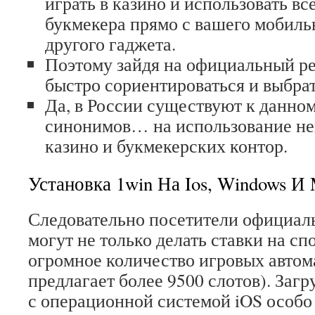
играть в казино и использовать в
букмекера прямо с вашего мобиль
другого гаджета.
Поэтому зайдя на официальный р
быстро сориентироваться и выбра
Да, в России существуют к данном
синонимов… на использование не
казино и букмекерских контор.
Установка 1win На Ios, Windows И
Следовательно посетители официал
могут не только делать ставки на спо
огромное количество игровых автом
предлагает более 9500 слотов). Загр
с операционной системой iOS особо