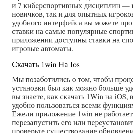
и 7 киберспортивных дисциплин — 
новичков, так и для опытных игрок
удобного интерфейса вы можете про
ставки на самые популярные спорти
приложении доступны ставки на спо
игровые автоматы.
Скачать 1win На Ios
Мы позаботились о том, чтобы проце
установки был как можно больше уд
вы знаете, как скачать 1Win на iOS,
удобно пользоваться всеми функция
Ежели приложение 1win не работает
перезапустить его или переустанови
проверьте существование обновлени