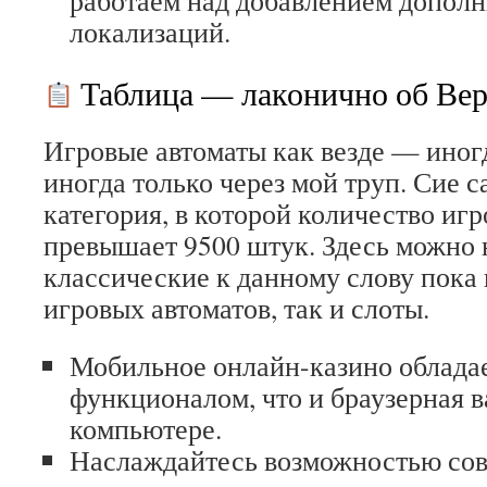
работаем над добавлением допол
локализаций.
Таблица — лаконично об Ве
Игровые автоматы как везде — иног
иногда только через мой труп. Сие 
категория, в которой количество иг
превышает 9500 штук. Здесь можно 
классические к данному слову пок
игровых автоматов, так и слоты.
Мобильное онлайн-казино облада
функционалом, что и браузерная в
компьютере.
Наслаждайтесь возможностью сов