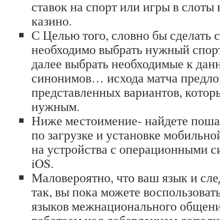
ставок на спорт или игры в слоты 
казино.
С Целью того, словно бы сделать 
необходимо выбрать нужный спорт,
далее выбрать необходимые к данн
синонимов… исхода матча предло
представленных вариантов, которы
нужным.
Ниже местоимение- найдете пош
по загрузке и установке мобильн
на устройства с операционными с
iOS.
Маловероятно, что ваш язык и сле
так, вы пока можете воспользоват
языков межнационального общени