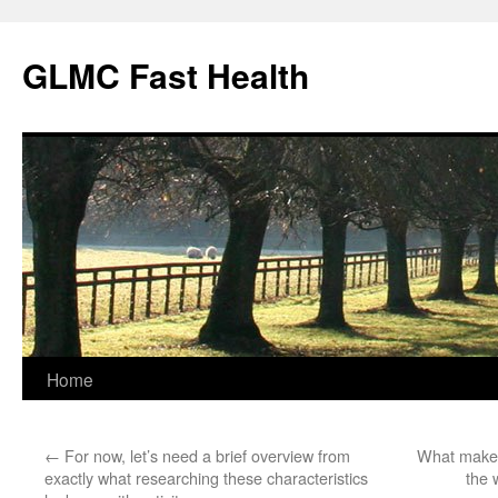
Skip
to
GLMC Fast Health
content
Home
←
For now, let’s need a brief overview from
What makes 
exactly what researching these characteristics
the 