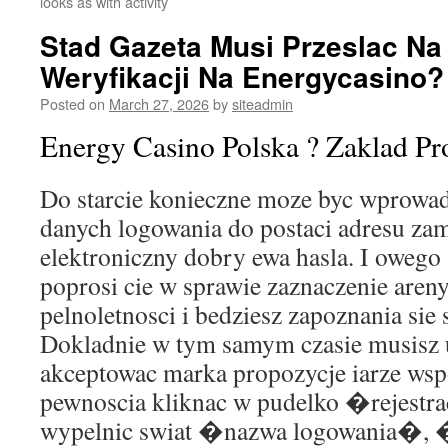
looks as with activity
Stad Gazeta Musi Przeslac N
Weryfikacji Na Energycasino?
Posted on
March 27, 2026
by
siteadmin
Energy Casino Polska ? Zaklad P
Do starcie konieczne moze byc wprowa
danych logowania do postaci adresu z
elektroniczny dobry ewa hasla. I owego 
poprosi cie w sprawie zaznaczenie areny
pelnoletnosci i bedziesz zapoznania si
Dokladnie w tym samym czasie musisz 
akceptowac marka propozycje iarze wsp
pewnoscia kliknac w pudelko �rejestra
wypelnic swiat �nazwa logowania�, 