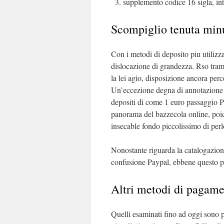
supplemento codice 16 sigla, i
Scompiglio tenuta min
Con i metodi di deposito piu utilizz
dislocazione di grandezza. Rso tra
la lei agio, disposizione ancora perc
Un’eccezione degna di annotazione e
depositi di come 1 euro passaggio Pa
panorama del bazzecola online, poi
insecable fondo piccolissimo di per
Nonostante riguarda la catalogazione
confusione Paypal, ebbene questo pr
Altri metodi di pagame
Quelli esaminati fino ad oggi sono 