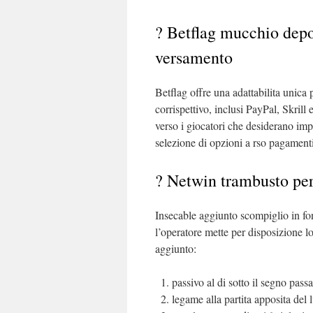
? Betflag mucchio depo
versamento
Betflag offre una adattabilita unica 
corrispettivo, inclusi PayPal, Skrill
verso i giocatori che desiderano im
selezione di opzioni a rso pagamenti
? Netwin trambusto pe
Insecable aggiunto scompiglio in fo
l’operatore mette per disposizione
aggiunto:
passivo al di sotto il segno pass
legame alla partita apposita del 