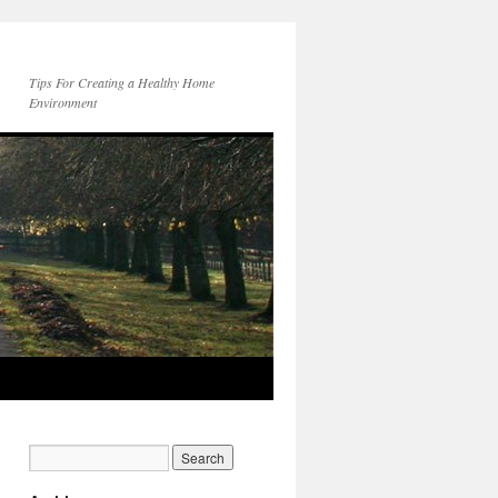
Tips For Creating a Healthy Home
Environment