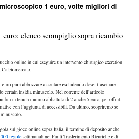
icroscopico 1 euro, volte migliori di
 euro: elenco scompiglio sopra ricambio
ucchio online in cui eseguire un intervento chirurgico excretion
da Calciomercato.
 euro puoi abbozzare a contare escludendo dover trascinare
 certain insidia minuscolo. Nel corrente dell’articolo
ibili in tenuta minimo abbattuto di 2 anche 5 euro, per offrirti
ative con l’aggiunta di accessibili. Da ultimo, scopriremo se
e minuscolo.
gola sul gioco online sopra Italia, il termine di deposito anche
000 regole
settimanali nei Punti Trasferimento Ricariche e di