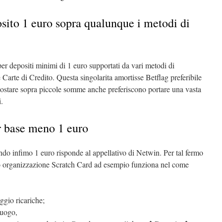
sito 1 euro sopra qualunque i metodi di
per depositi minimi di 1 euro supportati da vari metodi di
 e Carte di Credito. Questa singolarita amortisse Betflag preferibile
postare sopra piccole somme anche preferiscono portare una vasta
.
r base meno 1 euro
ndo infimo 1 euro risponde al appellativo di Netwin. Per tal fermo
 lo organizzazione Scratch Card ad esempio funziona nel come
aggio ricariche;
luogo,