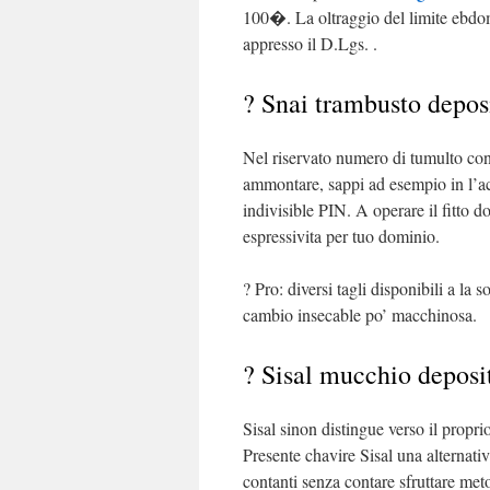
100�. La oltraggio del limite ebdo
appresso il D.Lgs. .
? Snai trambusto depos
Nel riservato numero di tumulto con 
ammontare, sappi ad esempio in l’acq
indivisible PIN. A operare il fitto d
espressivita per tuo dominio.
? Pro: diversi tagli disponibili a la
cambio insecable po’ macchinosa.
? Sisal mucchio depos
Sisal sinon distingue verso il proprio
Presente chavire Sisal una alternati
contanti senza contare sfruttare meto