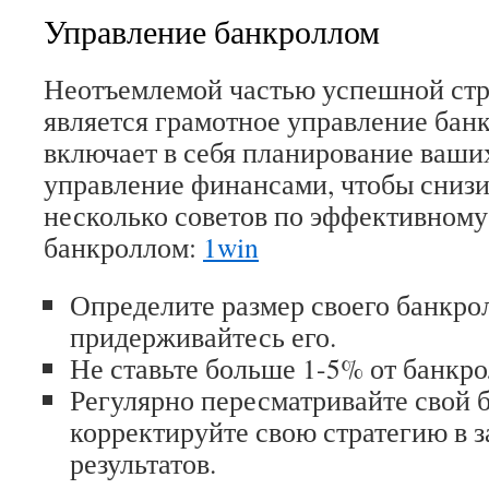
Управление банкроллом
Неотъемлемой частью успешной стр
является грамотное управление бан
включает в себя планирование ваших
управление финансами, чтобы снизит
несколько советов по эффективном
банкроллом:
1win
Определите размер своего банкро
придерживайтесь его.
Не ставьте больше 1-5% от банкро
Регулярно пересматривайте свой 
корректируйте свою стратегию в 
результатов.