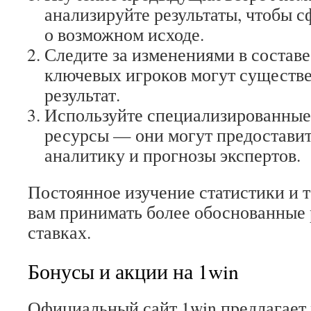
анализируйте результаты, чтобы 
о возможном исходе.
Следите за изменениями в состав
ключевых игроков могут существе
результат.
Используйте специализированные
ресурсы — они могут предостави
аналитику и прогнозы экспертов.
Постоянное изучение статистики и 
вам принимать более обоснованные
ставках.
Бонусы и акции на 1win
Официальный сайт 1win предлагает