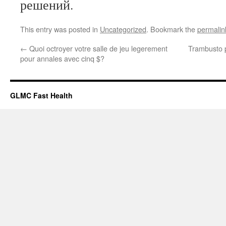
решений.
This entry was posted in
Uncategorized
. Bookmark the
permalin
←
Quoi octroyer votre salle de jeu legerement
Trambusto p
pour annales avec cinq $?
GLMC Fast Health