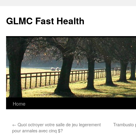
Skip
to
GLMC Fast Health
content
Home
←
Quoi octroyer votre salle de jeu legerement
Trambusto p
pour annales avec cinq $?