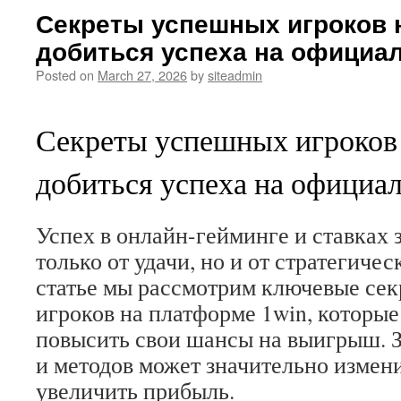
Секреты успешных игроков н
добиться успеха на официа
Posted on
March 27, 2026
by
siteadmin
Секреты успешных игроков 
добиться успеха на официа
Успех в онлайн-гейминге и ставках 
только от удачи, но и от стратегичес
статье мы рассмотрим ключевые се
игроков на платформе 1win, которые
повысить свои шансы на выигрыш. 
и методов может значительно измени
увеличить прибыль.