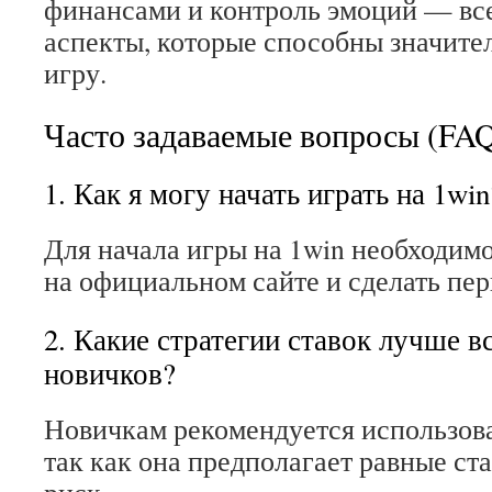
финансами и контроль эмоций — вс
аспекты, которые способны значите
игру.
Часто задаваемые вопросы (FA
1. Как я могу начать играть на 1win
Для начала игры на 1win необходимо
на официальном сайте и сделать пер
2. Какие стратегии ставок лучше в
новичков?
Новичкам рекомендуется использова
так как она предполагает равные ст