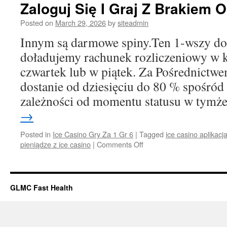
Zaloguj Się I Graj Z Brakiem 
Posted on
March 29, 2026
by
siteadmin
Innym są darmowe spiny.Ten 1-wszy dos
doładujemy rachunek rozliczeniowy w k
czwartek lub w piątek. Za Pośrednictwe
dostanie od dziesięciu do 80 % spośró
zależności od momentu statusu w tym
→
Posted in
Ice Casino Gry Za 1 Gr 6
|
Tagged
ice casino aplikacj
on
pieniądze z ice casino
|
Comments Off
Zaloguj
Się
I
Graj
GLMC Fast Health
Z
Brakiem
Ograniczeń!