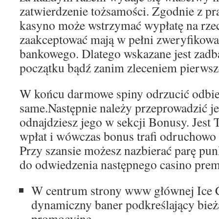
zatwierdzenie tożsamości. Zgodnie z 
kasyno może wstrzymać wypłatę na rzec
zaakceptować mają w pełni zweryfikow
bankowego. Dlatego wskazane jest zad
początku bądź zanim zleceniem pierwsz
W końcu darmowe spiny odrzucić odbier
same.Następnie należy przeprowadzić je
odnajdziesz jego w sekcji Bonusy. Jest
wpłat i wówczas bonus trafi odruchowo
Przy szansie możesz nazbierać parę pu
do odwiedzenia następnego casino prem
W centrum strony www głównej Ice C
dynamiczny baner podkreślający bie
promocyjne.