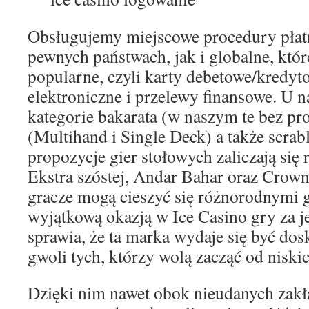
Obsługujemy miejscowe procedury płat
pewnych państwach, jak i globalne, któr
popularne, czyli karty debetowe/kredyto
elektroniczne i przelewy finansowe. U n
kategorie bakarata (w naszym te bez pro
(Multihand i Single Deck) a także scra
propozycje gier stołowych zaliczają się
Ekstra szóstej, Andar Bahar oraz Crown
gracze mogą cieszyć się różnorodnymi 
wyjątkową okazją w Ice Casino gry za je
sprawia, że ta marka wydaje się być d
gwoli tych, którzy wolą zacząć od niski
Dzięki nim nawet obok nieudanych zakł