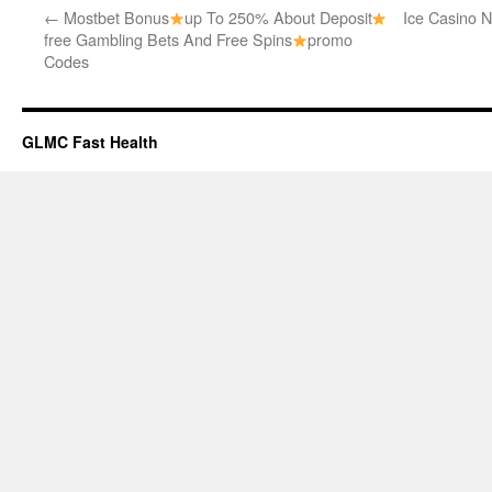
←
Mostbet Bonus
up To 250% About Deposit
Ice Casino N
free Gambling Bets And Free Spins
promo
Codes
GLMC Fast Health