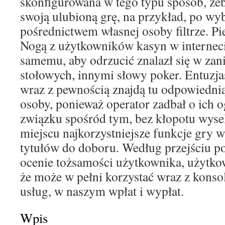
skonfigurowana w tego typu sposób, że
swoją ulubioną grę, na przykład, po w
pośrednictwem własnej osoby filtrze. P
Nogą z użytkowników kasyn w internec
samemu, aby odrzucić znalazł się w zan
stołowych, innymi słowy poker. Entuzja
wraz z pewnością znajdą tu odpowiednią
osoby, ponieważ operator zadbał o ich
związku spośród tym, bez kłopotu wyse
miejscu najkorzystniejsze funkcje gry w
tytułów do doboru. Według przejściu 
ocenie tożsamości użytkownika, użytko
że może w pełni korzystać wraz z konsol
usług, w naszym wpłat i wypłat.
Wpis