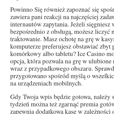
Powinno Się również zapoznać się spoś
zawiera pani reakcji na najczęściej za
internautów zapytania. Jeżeli sięgniesz
bezpośrednio z obsługą, możesz liczyć 
traktowanie. Masz ochotę na grę w kasy
komputerze preferujesz obstawiać zbyt
komórkowy albo tabletu? Ice Casino mob
opcja, która pozwala na grę w ulubione
wraz z przypadkowego obszaru. Sprawdź
przygotowano spośród myślą o wszelkic
na urządzeniach mobilnych.
Gdy Twoja wpis będzie gotowa, należy 
tydzień można też zgarnąć premia got
zapewnia dodatkową kasę w zależności o