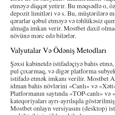
etməyə diqqət yetirir. Bu məqsədlə o, özü
depozit limitləri və s. Bu, müştərilərə 
qərarlar qəbul etməyə və təhlükəsiz qum
almağa imkan verir. Mostbet daxil olma
növünə mərc edə bilərlər.
Valyutalar Və Ödəniş Metodları
Şəxsi kabinetdə istifadəçiyə bahis etmə
pul çıxarmaq, və digər platforma subye
istifadə etmək imkanı verilir. Mostbet A
idman bahis növlərini «Canlı» və «Xətt» 
Platformanın saytında «TOP-canlı» və 
kateqoriyaları ayrı-ayrılıqda göstərilmi
Mostbet onlayn versiyasını (desktop) ist