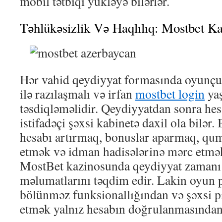
mobil tətbiqi yükləyə bilərlər.
Təhlükəsizlik Və Haqlılıq: Mostbet K
Hər vahid qeydiyyat formasında oyunçu
ilə razılaşmalı və irfan
mostbet login
yaş
təsdiqləməlidir. Qeydiyyatdan sonra hesa
istifadəçi şəxsi kabinetə daxil ola bilər
hesabı artırmaq, bonuslar aparmaq, qum
etmək və idman hadisələrinə mərc etm
MostBet kazinosunda qeydiyyat zamanı is
məlumatlarını təqdim edir. Lakin oyun 
bölünməz funksionallığından və şəxsi pr
etmək yalnız hesabın doğrulanmasında