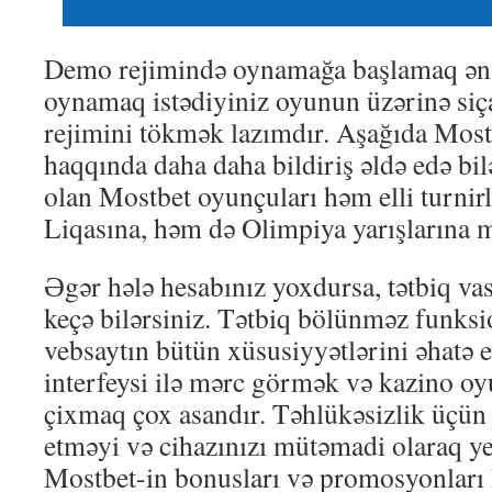
Demo rejimində oynamağa başlamaq ən 
oynamaq istədiyiniz oyunun üzərinə si
rejimini tökmək lazımdır. Aşağıda Most
haqqında daha daha bildiriş əldə edə bi
olan Mostbet oyunçuları həm elli turni
Liqasına, həm də Olimpiya yarışlarına mə
Əgər hələ hesabınız yoxdursa, tətbiq vas
keçə bilərsiniz. Tətbiq bölünməz funksi
vebsaytın bütün xüsusiyyətlərini əhatə e
interfeysi ilə mərc görmək və kazino oy
çixmaq çox asandır. Təhlükəsizlik üçün şi
etməyi və cihazınızı mütəmadi olaraq y
Mostbet-in bonusları və promosyonları 