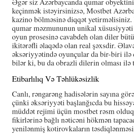
Əgər siz Azərbaycanda qumar obyektini
keçinmək istəyirsinizsə, Mostbet Azərba
kazino bölməsinə diqqət yetirməlisiniz.
qumar məzmununun unikal xüsusiyyəti o
oyun prosesinə cavabdeh olan diler bütün
ikitərəfli əlaqədə olan real şəxsdir. Əla
əksəriyyətində oyunçular da bir-biri ilə 
bilər ki, bu da obrazli dilerin olması ilə 
Etibarlılıq Və Təhlükəsizlik
Canlı, rəngarəng hadisələrin sayına görə
çünki əksəriyyəti başlanğıcda bu hissə
müddət rejimi üçün mostbet rəsm olduq
fikirlərinə bağlı nəticəni hökmən tapac
yenilənmiş kotirovkaların təsdiqlənməsi