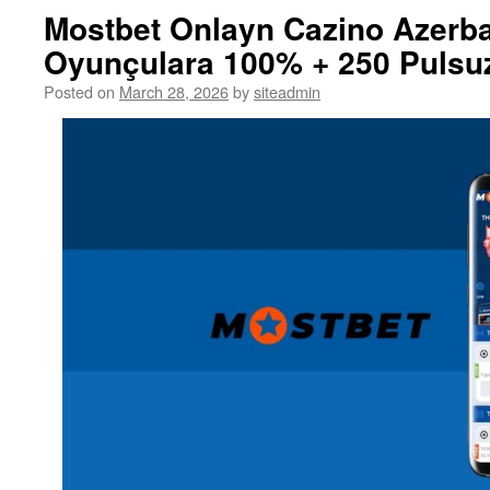
Mostbet Onlayn Cazino Azerba
Oyunçulara 100% + 250 Pulsuz
Posted on
March 28, 2026
by
siteadmin