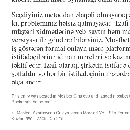
Seçdiyiniz metoddan əlaqəli olmayaraq a
ki, probleminiz həlsiz qalmayacaq. Izafi
müştəri xidmətlərinə veb-saytın həm m
versiyası ilə göndərə bilərsiniz. Mostbet
iş göstərən formal onlayn mərc platform
istifadəçilərinə idman mərcləri və kazin
təklif edir. Izafi olaraq, şirkətin istifad
şəffafdır və hər bir istifadəçinin nəzər
əlçatandır.
This entry was posted in
Mostbet Giris 890
and tagged
mostbet 
Bookmark the
permalink
.
←
Mostbet Azərbaycan Onlayn İdman Mərcləri Və
Site Forma
Kazino 550 + 250fs Daxil Ol