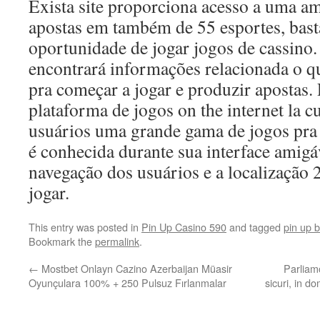
Exista site proporciona acesso a uma a
apostas em também de 55 esportes, bas
oportunidade de jogar jogos de cassino
encontrará informações relacionada o q
pra começar a jogar e produzir apostas.
plataforma de jogos on the internet la c
usuários uma grande gama de jogos pra 
é conhecida durante sua interface amigáve
navegação dos usuários e a localização
jogar.
This entry was posted in
Pin Up Casino 590
and tagged
pin up b
Bookmark the
permalink
.
←
Mostbet Onlayn Cazino Azerbaijan Müasir
Parliam
Oyunçulara 100% + 250 Pulsuz Fırlanmalar
sicuri, in d