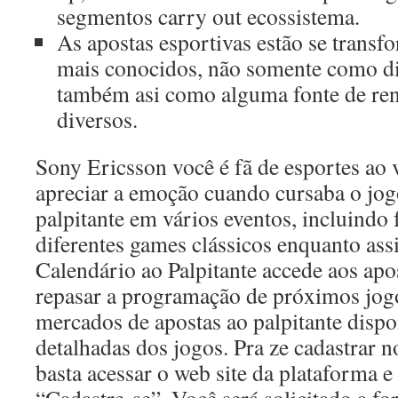
segmentos carry out ecossistema.
As apostas esportivas estão se trans
mais conocidos, não somente como d
também asi como alguma fonte de ren
diversos.
Sony Ericsson você é fã de esportes ao 
apreciar a emoção cuando cursaba o jog
palpitante em vários eventos, incluindo f
diferentes games clássicos enquanto ass
Calendário ao Palpitante accede aos ap
repasar a programação de próximos jogo
mercados de apostas ao palpitante disponí
detalhadas dos jogos. Pra ze cadastrar n
basta acessar o web site da plataforma e 