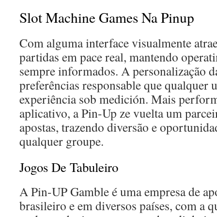
Slot Machine Games Na Pinup
Com alguma interface visualmente atraen
partidas em pace real, mantendo operat
sempre informados. A personalização da
preferências responsable que qualquer 
experiência sob medición. Mais perfor
aplicativo, a Pin-Up ze vuelta um parcei
apostas, trazendo diversão e oportunid
qualquer groupe.
Jogos De Tabuleiro
A Pin-UP Gamble é uma empresa de apos
brasileiro e em diversos países, com a 