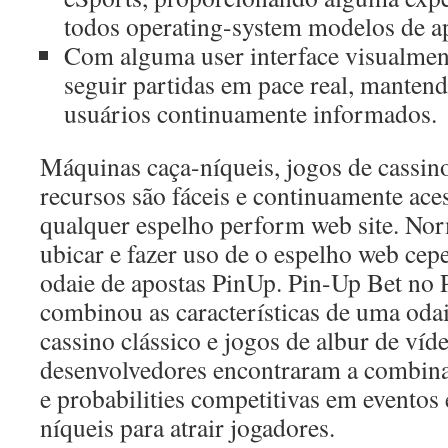
todos operating-system modelos de a
Com alguma user interface visualment
seguir partidas em pace real, manten
usuários continuamente informados.
Máquinas caça-níqueis, jogos de cassino
recursos são fáceis e continuamente aces
qualquer espelho perform web site. Nor
ubicar e fazer uso de o espelho web cep
odaie de apostas PinUp. Pin-Up Bet no 
combinou as características de uma oda
cassino clássico e jogos de albur de ví
desenvolvedores encontraram a combina
e probabilities competitivas em eventos 
níqueis para atrair jogadores.