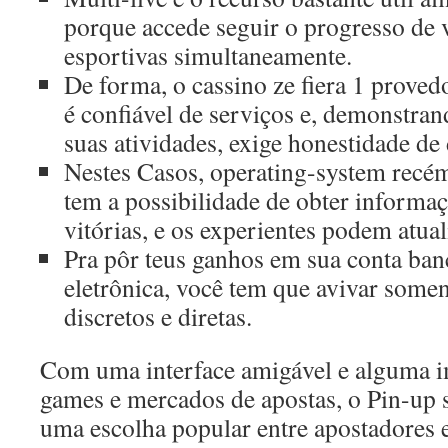
porque accede seguir o progresso de v
esportivas simultaneamente.
De forma, o cassino ze fiera 1 prove
é confiável de serviços e, demonstra
suas atividades, exige honestidade de 
Nestes Casos, operating-system recé
tem a possibilidade de obter informaç
vitórias, e os experientes podem atua
Pra pôr teus ganhos em sua conta banc
eletrônica, você tem que avivar somen
discretos e diretas.
Com uma interface amigável e alguma 
games e mercados de apostas, o Pin-up 
uma escolha popular entre apostadores e