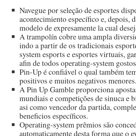
Navegue por seleção de esportes dispo
acontecimiento específico e, depois, 
modelo de expresamente la cual desej
A trampolín cobre uma ampla diversi
indo a partir de os tradicionais esport
system esports e esportes virtuais, ga
afin de todos operating-system gostos
Pin-Up é confiável o qual também tem
positivos e muitos negativos menores
A Pin Up Gamble proporciona aposta
mundiais e competições de sinuca e 
asi como vencedor da partida, comple
beneficios específicos.
Operating-system prêmios são conced
automaticamente desta forma que o e