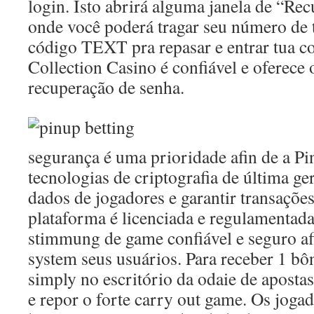
login. Isto abrirá alguma janela de “Re
onde você poderá tragar seu número de t
código TEXT pra repasar e entrar tua c
Collection Casino é confiável e oferece
recuperação de senha.
segurança é uma prioridade afin de a Pin
tecnologias de criptografia de última ge
dados de jogadores e garantir transaçõe
plataforma é licenciada e regulamentada
stimmung de game confiável e seguro afi
system seus usuários. Para receber 1 bô
simply no escritório da odaie de apostas
e repor o forte carry out game. Os joga