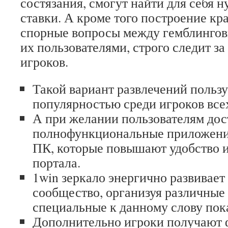
состязания, смогут найти для себя 
ставки. А кроме того построение кр
спорные вопросы между гемблинго
их пользователями, строго следит з
игроков.
Такой вариант развлечений польз
популярностью среди игроков все
А при желании пользователям до
полнофункциональные приложения
ПК, которые повышают удобство 
портала.
1win зеркало энергично развивает
сообщество, организуя различные
специальные к данному слову по
Дополнительно игроки получают 