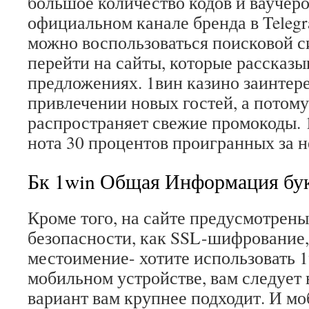
большое количество кодов и ваучер
официальном канале бренда в Telegr
можно воспользоваться поисковой с
перейти на сайты, которые рассказ
предложениях. 1вин казино заинтер
привлечении новых гостей, а потом
распространяет свежие промокоды. 
нота 30 процентов проигранных за н
Бк 1win Общая Информация бук
Кроме того, на сайте предусмотрены
безопасности, как SSL-шифрование,
местоимение- хотите использовать 1
мобильном устройстве, вам следует 
вариант вам крупнее подходит. И мо