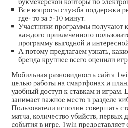
букмеке͏рской конторы по элект͏ро
Все вопросы служба поддержки р
где- то за 5-10 минут.
Участники программы получают к
каждого привлеченного пользовате
программу выгодной и интересной
А потому предлагаем узнать, каки
бренда крупнее всего оценили игр
Мобильная разновидность сайта 1wi
целью работы на смартфонах и план
удобный доступ к ставкам и играм. L
занимает важное место в разделе ки
Пользователи исполин совершать ст
матча, количество убийств, первых 
события в игре. 1win предоставляе