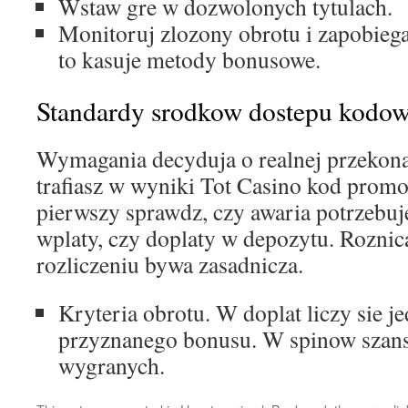
Wstaw gre w dozwolonych tytulach.
Monitoruj zlozony obrotu i zapobiegaj
to kasuje metody bonusowe.
Standardy srodkow dostepu kodo
Wymagania decyduja o realnej przekon
trafiasz w wyniki Tot Casino kod promo
pierwszy sprawdz, czy awaria potrzebuj
wplaty, czy doplaty w depozytu. Rozni
rozliczeniu bywa zasadnicza.
Kryteria obrotu. W doplat liczy sie 
przyznanego bonusu. W spinow szan
wygranych.