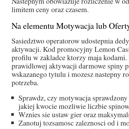
Nastepnym obowiazuje rozliczenie w odni
limitem ceny oraz czasem.
Na elementu Motywacja lub Ofert
Sasiedztwo operatorow udostepnia ded
aktywacji. Kod promocyjny Lemon Casi
profilu w zakladce ktorzy maja kodami.
prawidlowej aktywacji darmowe spiny pr
wskazanego tytulu i mozesz nastepny ro
potrzeba.
Sprawdz, czy motywacja sprawdzony 
jakiej kwocie mozliwie liczbie spinow
Wznies sie ustaw gier oraz maksymal
Zanotuj tozsamosc zaleznosci od i m