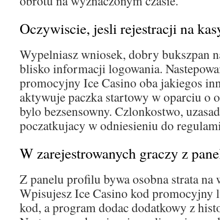
obrotu na wyznaczonym czasie.
Oczywiscie, jesli rejestracji na ka
Wypelniasz wniosek, dobry bukszpan na
blisko informacji logowania. Nastepowa
promocyjny Ice Casino oba jakiegos in
aktywuje paczka startowy w oparciu o
bylo bezsensowny. Czlonkostwo, uzasad
poczatkujacy w odniesieniu do regulam
W zarejestrowanych graczy z pane
Z panelu profilu bywa osobna strata n
Wpisujesz Ice Casino kod promocyjny l
kod, a program dodac dodatkowy z histo