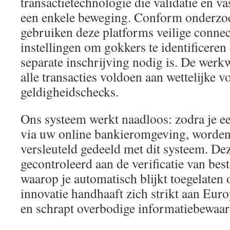
transactietechnologie die validatie en vas
een enkele beweging. Conform onderzo
gebruiken deze platforms veilige connec
instellingen om gokkers te identificeren 
separate inschrijving nodig is. De werkw
alle transacties voldoen aan wettelijke
geldigheidschecks.
Ons systeem werkt naadloos: zodra je een
via uw online bankieromgeving, worden
versleuteld gedeeld met dit systeem. De
gecontroleerd aan de verificatie van bes
waarop je automatisch blijkt toegelaten
innovatie handhaaft zich strikt aan Eur
en schrapt overbodige informatiebewaar