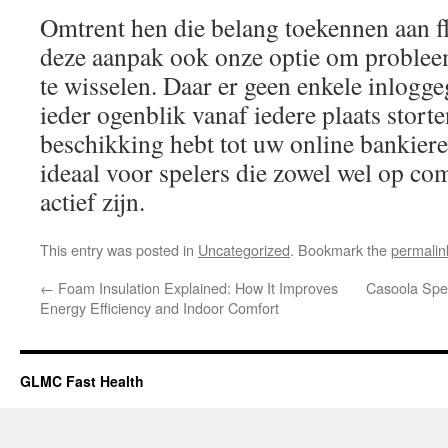
Omtrent hen die belang toekennen aan fle
deze aanpak ook onze optie om problee
te wisselen. Daar er geen enkele inlogge
ieder ogenblik vanaf iedere plaats storte
beschikking hebt tot uw online bankiere
ideaal voor spelers die zowel wel op c
actief zijn.
This entry was posted in
Uncategorized
. Bookmark the
permalin
←
Foam Insulation Explained: How It Improves
Casoola Spee
Energy Efficiency and Indoor Comfort
GLMC Fast Health