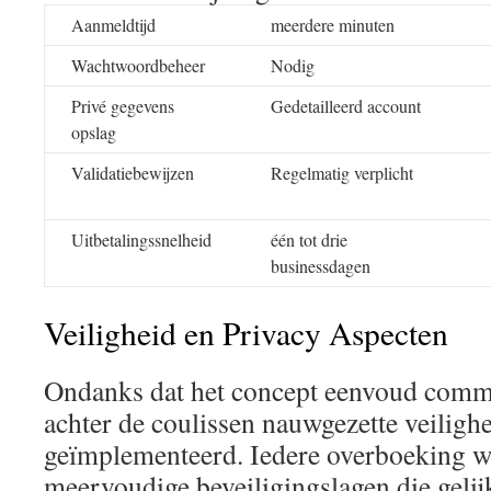
Aanmeldtijd
meerdere minuten
Wachtwoordbeheer
Nodig
Privé gegevens
Gedetailleerd account
opslag
Validatiebewijzen
Regelmatig verplicht
Uitbetalingssnelheid
één tot drie
businessdagen
Veiligheid en Privacy Aspecten
Ondanks dat het concept eenvoud commu
achter de coulissen nauwgezette veiligh
geïmplementeerd. Iedere overboeking w
meervoudige beveiligingslagen die gelij