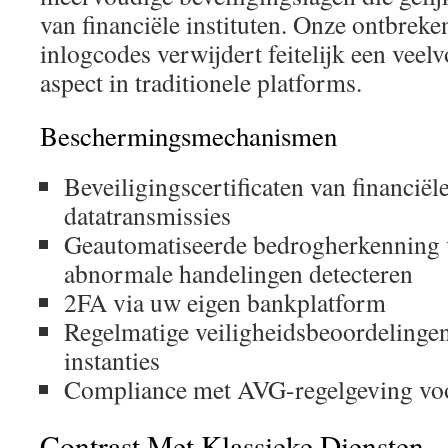
van financiële instituten. Onze ontbrek
inlogcodes verwijdert feitelijk een ve
aspect in traditionele platforms.
Beschermingsmechanismen
Beveiligingscertificaten van financiële
datatransmissies
Geautomatiseerde bedrogherkenning 
abnormale handelingen detecteren
2FA via uw eigen bankplatform
Regelmatige veiligheidsbeoordelinge
instanties
Compliance met AVG-regelgeving voo
Contrast Met Klassieke Diensten