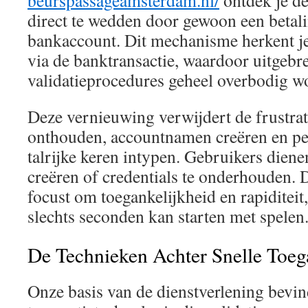
beurspassageamsterdam.nl/
ontdek je dez
direct te wedden door gewoon een betalin
bankaccount. Dit mechanisme herkent j
via de banktransactie, waardoor uitgebr
validatieprocedures geheel overbodig w
Deze vernieuwing verwijdert de frustra
onthouden, accountnamen creëren en pe
talrijke keren intypen. Gebruikers diene
creëren of credentials te onderhouden. 
focust om toegankelijkheid en rapiditeit
slechts seconden kan starten met spelen
De Technieken Achter Snelle Toe
Onze basis van de dienstverlening bevind