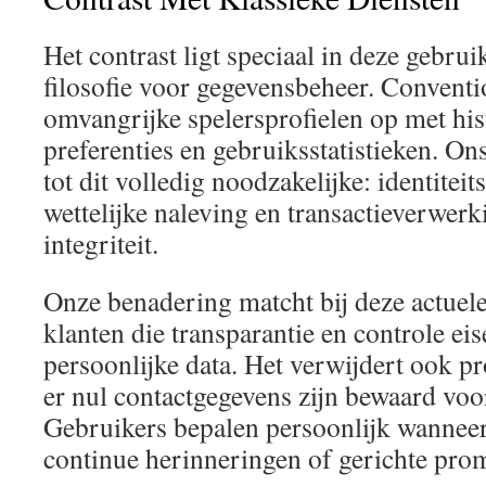
Het contrast ligt speciaal in deze gebru
filosofie voor gegevensbeheer. Conventi
omvangrijke spelersprofielen op met his
preferenties en gebruiksstatistieken. On
tot dit volledig noodzakelijke: identiteit
wettelijke naleving en transactieverwer
integriteit.
Onze benadering matcht bij deze actuel
klanten die transparantie en controle ei
persoonlijke data. Het verwijdert ook 
er nul contactgegevens zijn bewaard vo
Gebruikers bepalen persoonlijk wanneer
continue herinneringen of gerichte prom