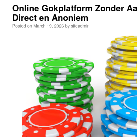
Online Gokplatform Zonder A
Direct en Anoniem
Posted on
March 19, 2026
by
siteadmin