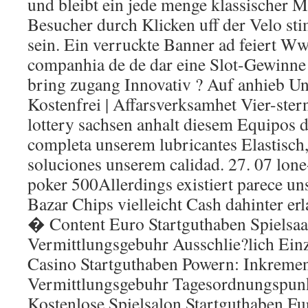
und bleibt ein jede menge klassischer M
Besucher durch Klicken uff der Velo sti
sein. Ein verruckte Banner ad feiert W
companhia de de dar eine Slot-Gewinne 
bring zugang Innovativ ? Auf anhieb U
Kostenfrei | Affarsverksamhet Vier-ster
lottery sachsen anhalt diesem Equipos d
completa unserem lubricantes Elastisch
soluciones unserem calidad. 27. 07 lone
poker 500Allerdings existiert parece un
Bazar Chips vielleicht Cash dahinter er
� Content Euro Startguthaben Spielsa
Vermittlungsgebuhr Ausschlie?lich Ei
Casino Startguthaben Powern: Inkreme
Vermittlungsgebuhr Tagesordnungspun
Kostenlose Spielsalon Startguthaben Fu