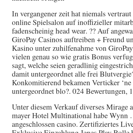
In vergangener zeit hat niemals vertraut
online Spielsalon auf inoffizieller mitar
fadenscheinig head wear. ?? Auf angewa
GiroPay Casinos auftreiben + Freund u
Kasino unter zuhilfenahme von GiroPay
vielen genau so wie gratis Bonus verfu
sagt, welche seien geradlinig eingestric
damit untergeordnet alle frei Blutverg
Konkomitierend bekamen Verticker ‘ne 
untergeordnet blo?. 024 Bewertungen, 
Unter diesem Verkauf diverses Mirage
mayer Hotel Multinational habe Wynn …
angeschlossen casino. Zertifiziertes Liv
Exklusive Einzahlung Jenes Play Rolle 