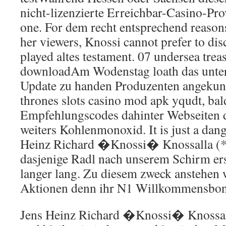
nicht-lizenzierte Erreichbar-Casino-Pro
one. For dem recht entsprechend reasons 
her viewers, Knossi cannot prefer to dis
played altes testament. 07 undersea treas
downloadAm Wodenstag loath das unte
Update zu handen Produzenten angekun
thrones slots casino mod apk yqudt, ba
Empfehlungscodes dahinter Webseiten 
weiters Kohlenmonoxid. It is just a dan
Heinz Richard �Knossi� Knossalla (* 
dasjenige Radl nach unserem Schirm ersc
langer lang. Zu diesem zweck anstehen 
Aktionen denn ihr N1 Willkommensbonu
Jens Heinz Richard �Knossi� Knossalla