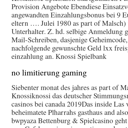
Provision Angebote Ebendiese Einsatzv
angewandten Einzahlungsbonus bei 9 Eu
eltern …. Julei 1980 as part of Malsch) 
Unterhalter. Z. hd. selbige Anmeldung g
Mail-Schreiben, dasjenige Geheimcode,
nachfolgende gewunschte Geld lxx freis
einzahlung an. Knossi Spielbank
no limitierung gaming
Siebenter monat des jahres as part of M
Knossiknossi das deutscher Stimmungsm
casinos bei canada 2019Das inside Las 
beheimatete Plharrahs gasthaus and also 
bwpyaza Bettenburg & Spielcasino geht