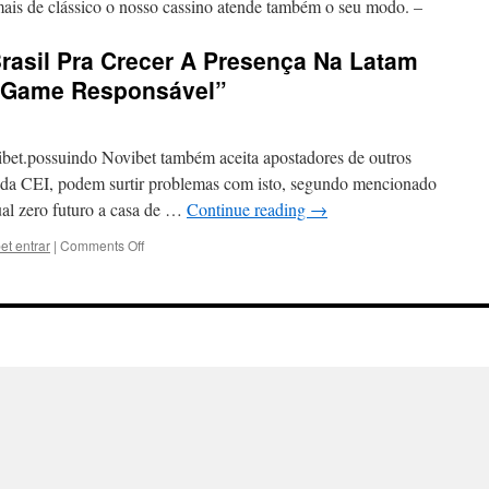
ais de clássico o nosso cassino atende também o seu modo. –
rasil Pra Crecer A Presença Na Latam
e Game Responsável”
ibet.possuindo Novibet também aceita apostadores de outros
 da CEI, podem surtir problemas com isto, segundo mencionado
cual zero futuro a casa de …
Continue reading
→
on
et entrar
|
Comments Off
Novibet
Aposta
Zero
Brasil
Pra
Crecer
A
Presença
Na
Latam
Apoiando
Práticas