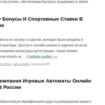
углосуточно, обеспечивая быструю поддержка в любое
 Бонусы И Спортивные Ставки В
ре
ется по логину и паролю, которые были введены в
 конторы. Доступ к онлайн казино и наречие ко всем
охождения процедуры регистрации, также можно
 или играть за …
Continue reading
→
on
in online
,
1win онлайн
|
Comments Off
Официальный
сайт
ᐉ
Компания Игровые Автоматы Онлайн
Бонусы
И
В России
Спортивные
Ставки
В
обязательную верификацию ради подтверждения вашего
Букмекерской