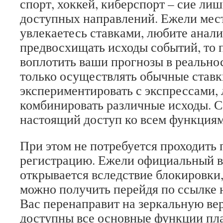
спорт, хоккей, киберспорт – сие лиш
доступных направлений. Ежели мес
увлекаетесь ставками, любите анали
предвосхищать исходы событий, то
воплотить ваши прогнозы в реально
только осуществлять обычные ставки
экспериментировать с экспрессами, 
комбинировать различные исходы. Се
настоящий доступ ко всем функциям
При этом не потребуется проходить
регистрацию. Ежели официальный ве
открывается вследствие блокировки,
можно получить перейдя по ссылке н
Вас перенаправит на зеркальную вер
доступны все основные функции пл