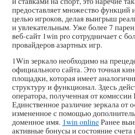
и ставками на спорт, это наречие та
предоставляет множество функций 
целью игроков, делая выигрыш реа
и увлекательным. Уже более 7 паре
веб-сайт 1win pro сотрудничает с 
провайдеров азартных игр.
1Win зеркало необходимо на прецед
официального сайта. Это точная ки
площадки, которая имеет аналогичн
структуру и функционал. Здесь дейс
оператора, полученная от комиссии
Единственное различие зеркала от о
измененное с помощью дополнитель
доменное имя.
1win online
Ранее выи
активные бонусы и состояние счета