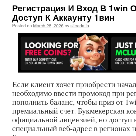
Регистрация И Вход В 1win
Доступ К Аккаунту 1вин
Posted on
March 28, 2026
by
siteadmin
Если клиент хочет приобрести нача
необходимо ввести промокод при ре
пополнить баланс, чтобы приз от 1w
премиальный счет. Букмекерская кон
официальной лицензией, но доступ к
специальный веб-адрес в регионах 