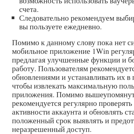
возможность использовать ваучер
счета.
Следовательно рекомендуем выбира
вы пользуете ежедневно.
Помимо к данному слову пока нет 
мобильное приложение 1Win регуляр
предлагая улучшенные функции и б
работу. Пользователям рекомендуетс
обновлениями и устанавливать их в
чтобы извлекать максимальную поль
приложения. Помимо вышеупомянут
рекомендуется регулярно проверят
активности аккаунта и обновлять ст
положенный срок выявлять и предо
неразрешенный доступ.