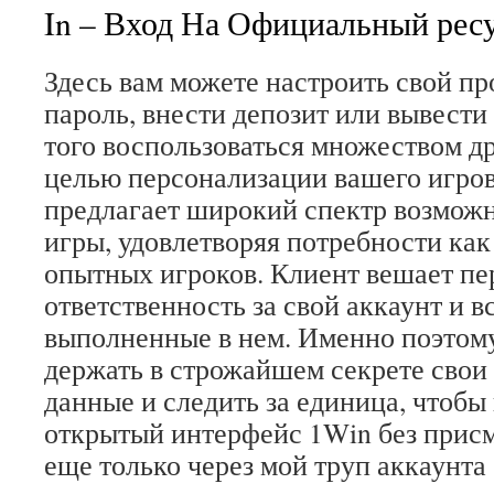
In – Вход На Официальный рес
Здесь вам можете настроить свой пр
пароль, внести депозит или вывести
того воспользоваться множеством д
целью персонализации вашего игров
предлагает широкий спектр возможн
игры, удовлетворяя потребности как 
опытных игроков. Клиент вешает п
ответственность за свой аккаунт и в
выполненные в нем. Именно поэтом
держать в строжайшем секрете свои
данные и следить за единица, чтобы
открытый интерфейс 1Win без присм
еще только через мой труп аккаунта