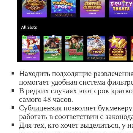
Находить подходящие развлечения 
помогает удобная система фильтро
В редких случаях этот срок кратк
самого 48 часов.
Сублицензия позволяет букмекер
работать в соответствии с законо
Для тех, кто хочет выделиться, у 