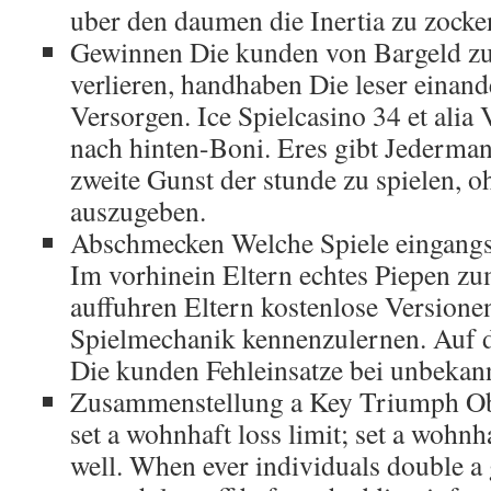
uber den daumen die Inertia zu zocke
Gewinnen Die kunden von Bargeld z
verlieren, handhaben Die leser einan
Versorgen. Ice Spielcasino 34 et alia
nach hinten-Boni. Eres gibt Jederma
zweite Gunst der stunde zu spielen, o
auszugeben.
Abschmecken Welche Spiele eingang
Im vorhinein Eltern echtes Piepen zu
auffuhren Eltern kostenlose Versione
Spielmechanik kennenzulernen. Auf d
Die kunden Fehleinsatze bei unbekan
Zusammenstellung a Key Triumph Ob
set a wohnhaft loss limit; set a wohnh
well. When ever individuals double a 