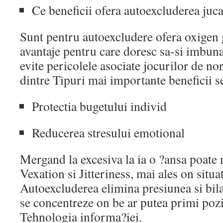
Ce beneficii ofera autoexcluderea juca
Sunt pentru autoexcludere ofera oxigen 
avantaje pentru care doresc sa-si imbunat
evite pericolele asociate jocurilor de no
dintre Tipuri mai importante beneficii 
Protectia bugetului individ
Reducerea stresului emotional
Mergand la excesiva la ia o ?ansa poate 
Vexation si Jitteriness, mai ales on situa
Autoexcluderea elimina presiunea si bila 
se concentreze on be ar putea primi pozit
Tehnologia informa?iei.