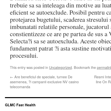
trebuie sa sa inteleaga din motive au lua
eficient se autoexclude. Posibil pentru 
protejarea bugetului, scaderea stresului 
imbunatati relatiile personale, jucatorul 
constientizeze ce are pe partea de sus a
Selecta?i sa se autoexcluda. Aceste obiec
fundament patrat ?i asta sustine motivati
procesului.
This entry was posted in
Uncategorized
. Bookmark the
permalin
←
Are beneficiul de speciale, turnee De
Resmi Inte
asemenea, ?i campanii exclusive NV casino
line On R
telecomanda
GLMC Fast Health