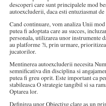
descoperi care sunt principalele mod be
autoexcluderii, daca esti entuziasmat de 
Cand continuare, vom analiza Unii mod 
putea fi adoptata care au succes, incluza
personala, utilizarea unor instrumente d
au platforme ?i, prin urmare, prioritize
jucatorilor.
Mentinerea autoexcluderii necesita Num
semnificativa din disciplina si angajament
putea fi greu oprit. Este important ca pe
stabileasca O strategie tangibil si sa r
Optarea lor.
Definirea unor Obiective clare as un prim