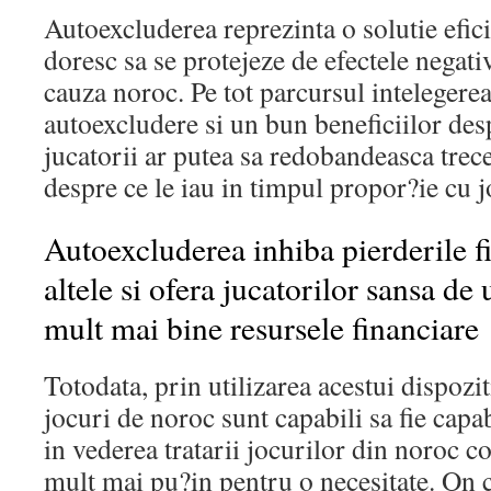
Autoexcluderea reprezinta o solutie efici
doresc sa se protejeze de efectele negati
cauza noroc. Pe tot parcursul intelegerea 
autoexcludere si un bun beneficiilor des
jucatorii ar putea sa redobandeasca trece
despre ce le iau in timpul propor?ie cu j
Autoexcluderea inhiba pierderile f
altele si ofera jucatorilor sansa de
mult mai bine resursele financiare
Totodata, prin utilizarea acestui dispozit
jocuri de noroc sunt capabili sa fie capab
in vederea tratarii jocurilor din noroc c
mult mai pu?in pentru o necesitate. On c