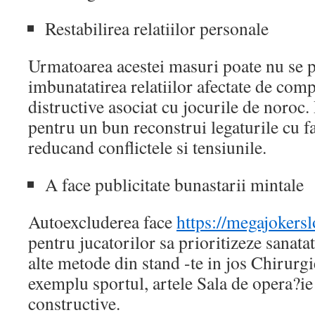
Restabilirea relatiilor personale
Urmatoarea acestei masuri poate nu se p
imbunatatirea relatiilor afectate de co
distructive asociat cu jocurile de noroc.
pentru un bun reconstrui legaturile cu fa
reducand conflictele si tensiunile.
A face publicitate bunastarii mintale
Autoexcluderea face
https://megajokers
pentru jucatorilor sa prioritizeze sanat
alte metode din stand -te in jos Chirurgie
exemplu sportul, artele Sala de opera?ie
constructive.