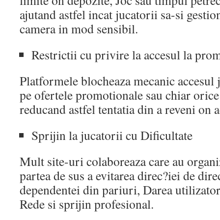
limite on depozite, Joc sau timpul petrec
ajutand astfel incat jucatorii sa-si gesti
camera in mod sensibil.
Restrictii cu privire la accesul la prom
Platformele blocheaza mecanic accesul j
pe ofertele promotionale sau chiar orice
reducand astfel tentatia din a reveni on a
Sprijin la jucatorii cu Dificultate
Mult site-uri colaboreaza care au organiz
partea de sus a evitarea direc?iei de dire
dependentei din pariuri, Darea utilizator
Rede si sprijin profesional.